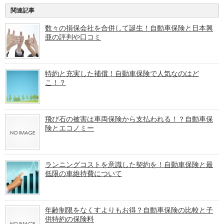
関連記事
数々の損保会社を合併して誕生！自動車保険と日本興
亜の評判や口コミ
特約と充実した補償！自動車保険で人気なのはど
こ！？
飛び石の被害は車両保険から支払われる！？自動車保
険とエコノミー
ランニングコストを意識した契約を！自動車保険と最
低限の車維持費について
年齢制限をなくすよりもお得？自動車保険の比較と子
供特約の保険料