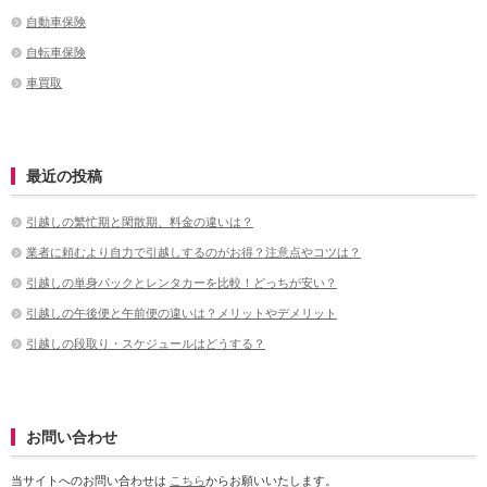
自動車保険
自転車保険
車買取
最近の投稿
引越しの繁忙期と閑散期、料金の違いは？
業者に頼むより自力で引越しするのがお得？注意点やコツは？
引越しの単身パックとレンタカーを比較！どっちが安い？
引越しの午後便と午前便の違いは？メリットやデメリット
引越しの段取り・スケジュールはどうする？
お問い合わせ
当サイトへのお問い合わせは
こちら
からお願いいたします。