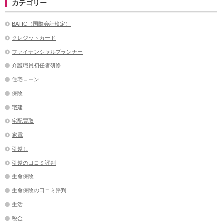
カテゴリー
BATIC（国際会計検定）
クレジットカード
ファイナンシャルプランナー
介護職員初任者研修
住宅ローン
保険
宅建
宅配買取
家電
引越し
引越の口コミ評判
生命保険
生命保険の口コミ評判
生活
税金