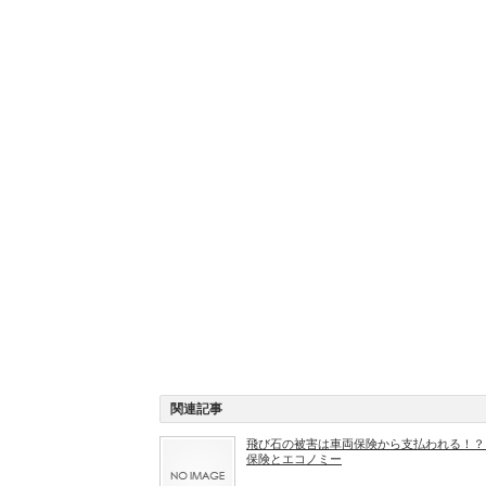
関連記事
飛び石の被害は車両保険から支払われる！？
保険とエコノミー