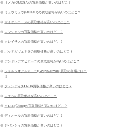
オメガ(OMEGA)の買取価格が高いのはどこ？
ミュウミュウ(MIUMIU)の買取価格が高いのはどこ？
マイケルコースの買取価格が高いのはどこ？
ロンシャンの買取価格が高いのはどこ？
クレイサスの買取価格が高いのはどこ？
ボッテガヴェネタの買取価格が高いのはどこ？
アンドレアマビアーニの買取価格が高いのはどこ？
ジョルジオアルマーニ(Giorgio Armani)買取の相場と口コ
ミ
フェンディ(FENDI)買取価格が高いのはどこ？
ロエベの買取価格が高いのはどこ？
クロエ(Chloe)の買取価格が高いのはどこ？
ディオールの買取価格が高いのはどこ？
ジバンシィの買取価格が高いのはどこ？