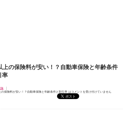
歳以上の保険料が安い！？自動車保険と年齢条件
引率
保険
上の保険料が安い！？自動車保険と年齢条件と割引率 は
コメントを受け付けていません