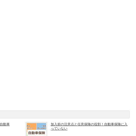
自動車
加入前の注意点と任意保険の役割！自動車保険に入
っていない