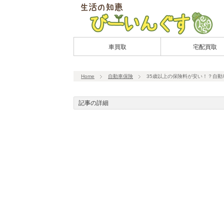
車買取
宅配買取
Home
自動車保険
35歳以上の保険料が安い！？自
記事の詳細