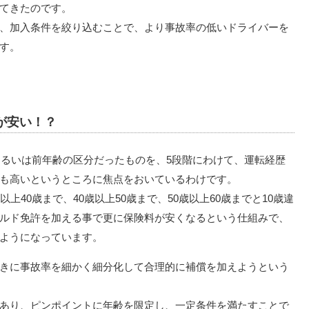
てきたのです。
、加入条件を絞り込むことで、より事故率の低いドライバーを
す。
が安い！？
あるいは前年齢の区分だったものを、5段階にわけて、運転経歴
も高いというところに焦点をおいているわけです。
上40歳まで、40歳以上50歳まで、50歳以上60歳までと10歳違
ルド免許を加える事で更に保険料が安くなるという仕組みで、
ようになっています。
きに事故率を細かく細分化して合理的に補償を加えようという
あり、ピンポイントに年齢を限定し、一定条件を満たすことで