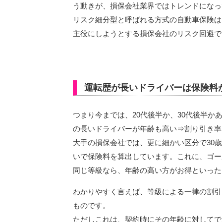
う動きが、損保会社業界ではトレンドになっ
リスク細分型と呼ばれる方式の自動車保険は
主役にしようとする損保会社のリスク回避で
運転歴が長いドライバーは保険料
つまり今までは、20代後半か、30代後半か
の長いドライバーが年齢も高い⇒割り引き率
大手の損保会社では、更に細かい区分で30歳以
いで保険料を算出しています。これに、ゴー
同じ等級なら、年齢の高い方がお得といった
わかりやすく言えば、等級による一律の割引
ものです。
ただしこれは、契約時にその年齢に対してで