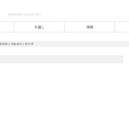
自動車保険 年齢条件 割引
引越し
保険
動車保険と年齢条件と割引率