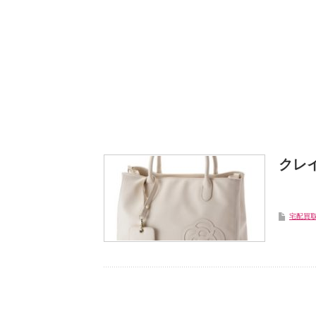
クレ
宅配買