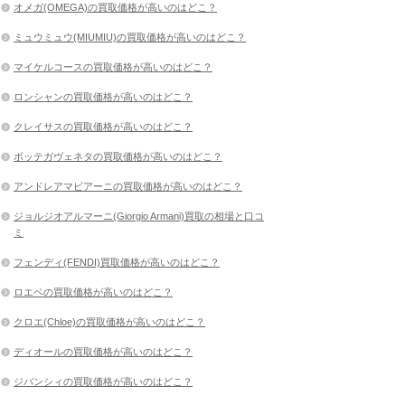
オメガ(OMEGA)の買取価格が高いのはどこ？
ミュウミュウ(MIUMIU)の買取価格が高いのはどこ？
マイケルコースの買取価格が高いのはどこ？
ロンシャンの買取価格が高いのはどこ？
クレイサスの買取価格が高いのはどこ？
ボッテガヴェネタの買取価格が高いのはどこ？
アンドレアマビアーニの買取価格が高いのはどこ？
ジョルジオアルマーニ(Giorgio Armani)買取の相場と口コ
ミ
フェンディ(FENDI)買取価格が高いのはどこ？
ロエベの買取価格が高いのはどこ？
クロエ(Chloe)の買取価格が高いのはどこ？
ディオールの買取価格が高いのはどこ？
ジバンシィの買取価格が高いのはどこ？