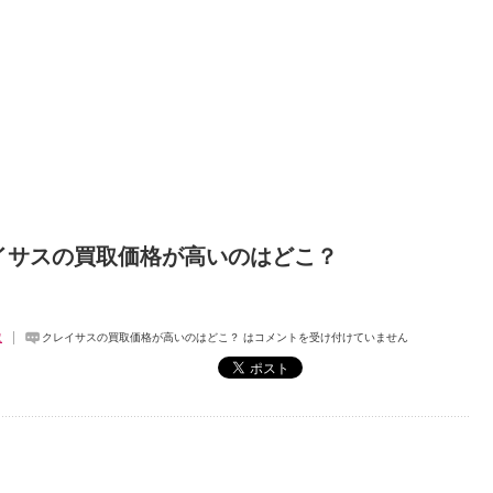
イサスの買取価格が高いのはどこ？
取
クレイサスの買取価格が高いのはどこ？ は
コメントを受け付けていません