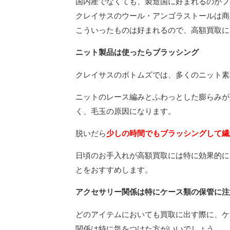
国内産でなくても、製造国に好まれるのがフ
クレイサスのウール・アンゴラストールは商
こういったものは好まれるので、高額買取に
ニット製品は使ったらブラッシング
クレイサスのボトムズでは、多くのニット素
ニットのレース編みとふわっとした膨らみが
く、毛玉の原因になります。
脱いだら
少しの時間でもブラッシングして繊
日頃のお手入れが高額買取には特に効果的に
とをおすすめします。
アクセサリー関係は特にケース類の保管に注
どのアイテムにおいても買取に出す際に、ケ
関係は特に気をつけた方がいいでしょう。