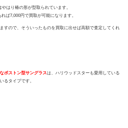
はやはり椿の形が型取られています。
あれば7,000円で買取が可能になります。
ますので、そういったものを買取に出せば高額で査定してくれ
なボストン型サングラス
は、ハリウッドスターも愛用している
いるタイプです。