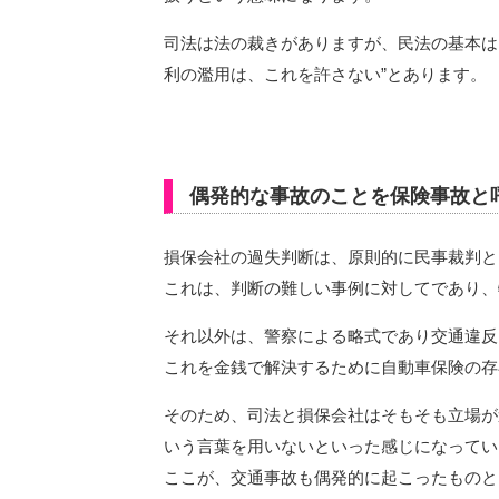
司法は法の裁きがありますが、民法の基本は
利の濫用は、これを許さない”とあります。
偶発的な事故のことを保険事故と
損保会社の過失判断は、原則的に民事裁判と
これは、判断の難しい事例に対してであり、
それ以外は、警察による略式であり交通違反
これを金銭で解決するために自動車保険の存
そのため、司法と損保会社はそもそも立場が
いう言葉を用いないといった感じになってい
ここが、交通事故も偶発的に起こったものと