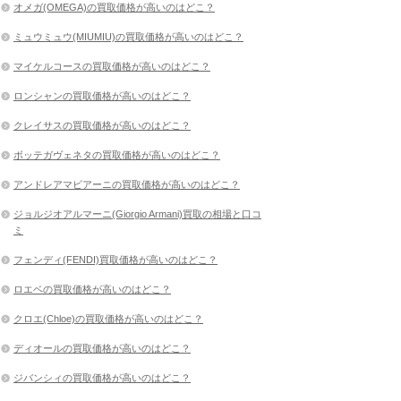
オメガ(OMEGA)の買取価格が高いのはどこ？
ミュウミュウ(MIUMIU)の買取価格が高いのはどこ？
マイケルコースの買取価格が高いのはどこ？
ロンシャンの買取価格が高いのはどこ？
クレイサスの買取価格が高いのはどこ？
ボッテガヴェネタの買取価格が高いのはどこ？
アンドレアマビアーニの買取価格が高いのはどこ？
ジョルジオアルマーニ(Giorgio Armani)買取の相場と口コ
ミ
フェンディ(FENDI)買取価格が高いのはどこ？
ロエベの買取価格が高いのはどこ？
クロエ(Chloe)の買取価格が高いのはどこ？
ディオールの買取価格が高いのはどこ？
ジバンシィの買取価格が高いのはどこ？