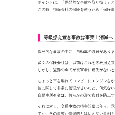
ポイントは、「偶発的な事故を取り扱う」と
この時、損保会社の保険を使うため「保険事
等級据え置き事故は事実上消滅へ
偶発的な事故の中に、自動車の盗難がありま
多くの保険会社は、以前はこれを等級据え置
しかし、盗難の全てが被害者に過失がないと
ちょっと車を離れてコンビニにエンジンをか
錠に関して非常に管理が甘いなど、何気ない
自動車所有者は、何らかの形で盗難を防止す
それに対し、交通事故の損害賠償は年々、示
すが、その事故が偶発的とはいえない事例も