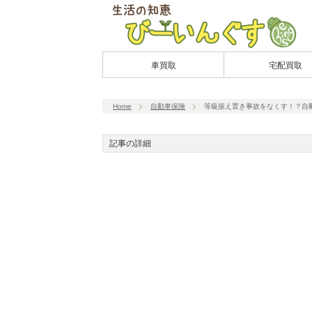
車買取
宅配買取
Home
自動車保険
等級据え置き事故をなくす！？自
記事の詳細