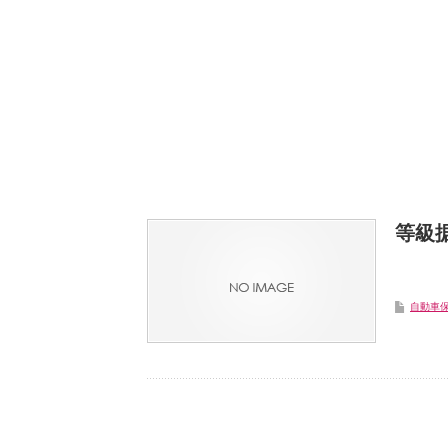
等級
自動車