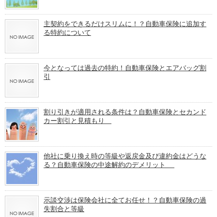
主契約をできるだけスリムに！？自動車保険に追加す
る特約について
今となっては過去の特約！自動車保険とエアバッグ割
引
割り引きが適用される条件は？自動車保険とセカンド
カー割引と見積もり
他社に乗り換え時の等級や返戻金及び違約金はどうな
る？自動車保険の中途解約のデメリット
示談交渉は保険会社に全てお任せ！？自動車保険の過
失割合と等級