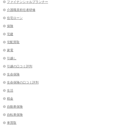
ファイナンシャルプランナー
介護職員初任者研修
住宅ローン
保険
宅建
宅配買取
家電
引越し
引越の口コミ評判
生命保険
生命保険の口コミ評判
生活
税金
自動車保険
自転車保険
車買取