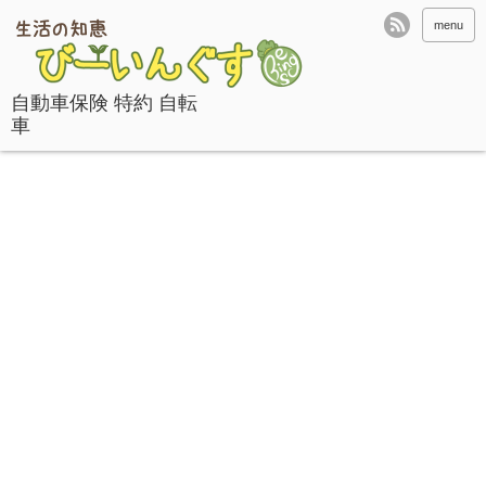
menu
自動車保険 特約 自転
車