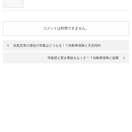
コメントは利用できません。
自然災害の場合の等級はどうなる！？自動車保険と天災特約
等級据え置き事故をなくす！？自動車保険と盗難