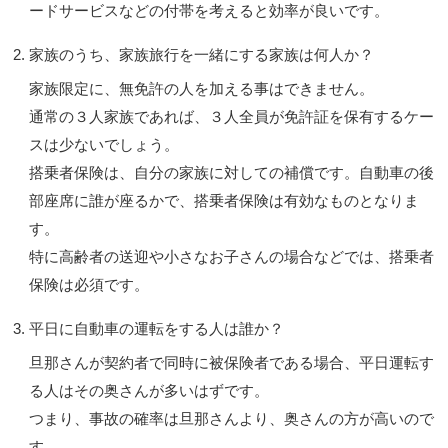
ードサービスなどの付帯を考えると効率が良いです。
家族のうち、家族旅行を一緒にする家族は何人か？
家族限定に、無免許の人を加える事はできません。
通常の３人家族であれば、３人全員が免許証を保有するケー
スは少ないでしょう。
搭乗者保険は、自分の家族に対しての補償です。自動車の後
部座席に誰が座るかで、搭乗者保険は有効なものとなりま
す。
特に高齢者の送迎や小さなお子さんの場合などでは、搭乗者
保険は必須です。
平日に自動車の運転をする人は誰か？
旦那さんが契約者で同時に被保険者である場合、平日運転す
る人はその奥さんが多いはずです。
つまり、事故の確率は旦那さんより、奥さんの方が高いので
す。