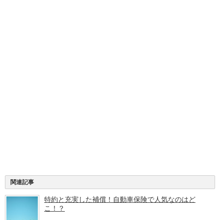
関連記事
特約と充実した補償！自動車保険で人気なのはど
こ！？