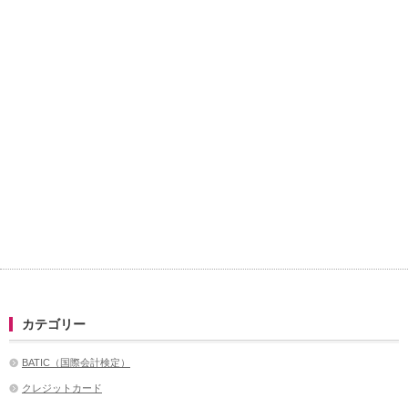
カテゴリー
BATIC（国際会計検定）
クレジットカード