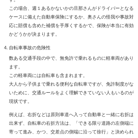
この場合、週１あるかないかの旦那さんがドライバーとなる
ケースに備えた自動車保険にするか、奥さんの怪我や事故対
応に賠償も含めた補償を手厚くするかで、保険が本当に有効
かどうかが決まります。
自転車事故の危険性
数ある交通手段の中で、無免許で乗れるものに軽車両があり
ます。
この軽車両には自転車も含まれます。
大人から子供まで乗れる便利な自転車ですが、免許制度がな
いために、交通ルールをよく理解できていない人もいるのが
現状です。
例えば、右折などは原則車道へ入って自動車と一緒に右折は
出来ず、自転車の右折方法は、「できる限り道路の左側端に
寄って進み、かつ、交差点の側端に沿って徐行」と決められ