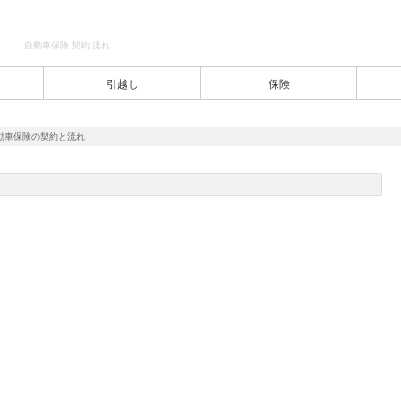
自動車保険 契約 流れ
引越し
保険
動車保険の契約と流れ