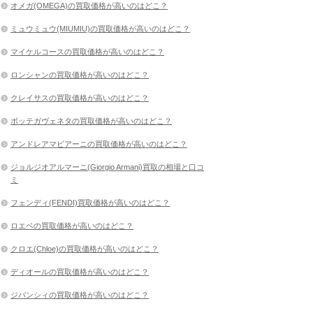
オメガ(OMEGA)の買取価格が高いのはどこ？
ミュウミュウ(MIUMIU)の買取価格が高いのはどこ？
マイケルコースの買取価格が高いのはどこ？
ロンシャンの買取価格が高いのはどこ？
クレイサスの買取価格が高いのはどこ？
ボッテガヴェネタの買取価格が高いのはどこ？
アンドレアマビアーニの買取価格が高いのはどこ？
ジョルジオアルマーニ(Giorgio Armani)買取の相場と口コ
ミ
フェンディ(FENDI)買取価格が高いのはどこ？
ロエベの買取価格が高いのはどこ？
クロエ(Chloe)の買取価格が高いのはどこ？
ディオールの買取価格が高いのはどこ？
ジバンシィの買取価格が高いのはどこ？