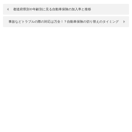
都道府県別や年齢別に見る自動車保険の加入率と推移
事故などトラブルの際の対応は万全！？自動車保険の切り替えのタイミング