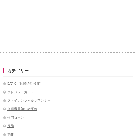
カテゴリー
BATIC（国際会計検定）
クレジットカード
ファイナンシャルプランナー
介護職員初任者研修
住宅ローン
保険
宅建