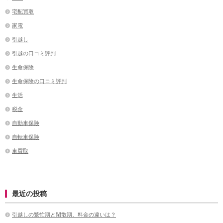
宅配買取
家電
引越し
引越の口コミ評判
生命保険
生命保険の口コミ評判
生活
税金
自動車保険
自転車保険
車買取
最近の投稿
引越しの繁忙期と閑散期、料金の違いは？