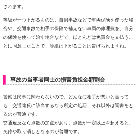
されます。
等級が一つ下がるものは、自損事故などで車両保険を使った場
合や、交通事故で相手の保険で補えない車両の修理費を、自分
の保険を使って治す場合などで、ほとんどは免責金を支払うこ
とに同意したことで、等級は下がることは告げられますね。
事故の当事者同士の損害負担金額割合
警察は民事に関わらないので、どんなに相手が悪いと言って
も、交通違反に該当するなら所定の処罰、それ以外は調書をと
るのが普通です。
交通違反なら点数の加点があり、点数が一定以上を超えると、
免停や取り消しとなるのが普通です。