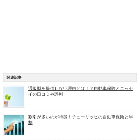
関連記事
通販型を提供しない理由とは！？自動車保険とニッセ
イの口コミや評判
割引が多いのが特徴！チューリッヒの自動車保険と早
割