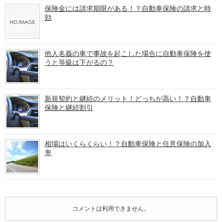
保険金には請求期限がある！？自動車保険の請求と時
効
他人名義の車で事故を起こした場合に自動車保険を使
うと等級は下がるの？
新規契約と継続のメリット！どっちが高い！？自動車
保険と継続割引
相場はいくらくらい！？自動車保険と任意保険の加入
率
コメントは利用できません。