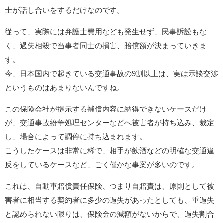
士が話し合いをするだけなのです。
従って、実際には弁護士費用なども発生せず、民事訴訟もな
く、過失相殺で当事者同士の損害、賠償額が決まっていきま
す。
今、日本国内で起きている交通事故の9割以上は、実は示談交渉
というものはあまりないんですね。
この保険会社が提示する補償内容に納得できないケースだけ
が、交通事故紛争処理センターなどへ被害者が持ち込み、裁定
し、場合によって調停に持ち込まれます。
こうしたケースは非常に稀で、相手が飲酒などの明確な交通違
反をしているケースなど、ごく僅かな事案が多いのです。
これは、自動車賠償責任保険、つまり自賠責は、原則として被
害者に相当する契約者に多少の過失があったとしても、重過失
と認められない限りは、保険金の減額がないからで、過失割合