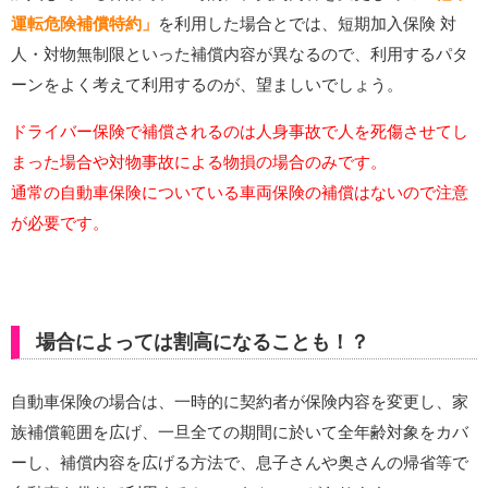
運転危険補償特約」
を利用した場合とでは、短期加入保険 対
人・対物無制限といった補償内容が異なるので、利用するパタ
ーンをよく考えて利用するのが、望ましいでしょう。
ドライバー保険で補償されるのは人身事故で人を死傷させてし
まった場合や対物事故による物損の場合のみです。
通常の自動車保険についている車両保険の補償はないので注意
が必要です。
場合によっては割高になることも！？
自動車保険の場合は、一時的に契約者が保険内容を変更し、家
族補償範囲を広げ、一旦全ての期間に於いて全年齢対象をカバ
ーし、補償内容を広げる方法で、息子さんや奥さんの帰省等で