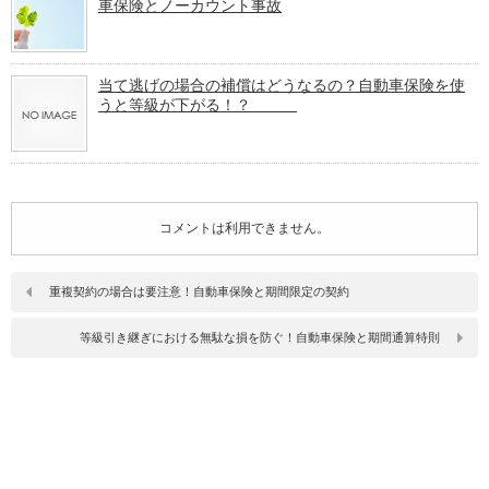
車保険とノーカウント事故
当て逃げの場合の補償はどうなるの？自動車保険を使
うと等級が下がる！？
コメントは利用できません。
重複契約の場合は要注意！自動車保険と期間限定の契約
等級引き継ぎにおける無駄な損を防ぐ！自動車保険と期間通算特則