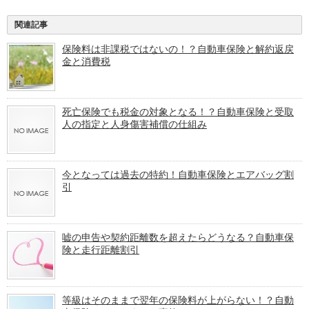
関連記事
保険料は非課税ではないの！？自動車保険と解約返戻
金と消費税
死亡保険でも税金の対象となる！？自動車保険と受取
人の指定と人身傷害補償の仕組み
今となっては過去の特約！自動車保険とエアバッグ割
引
嘘の申告や契約距離数を超えたらどうなる？自動車保
険と走行距離割引
等級はそのままで翌年の保険料が上がらない！？自動