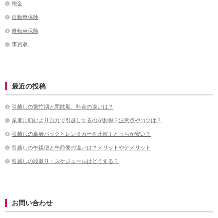
税金
自動車保険
自転車保険
車買取
最近の投稿
引越しの繁忙期と閑散期、料金の違いは？
業者に頼むより自力で引越しするのがお得？注意点やコツは？
引越しの単身パックとレンタカーを比較！どっちが安い？
引越しの午後便と午前便の違いは？メリットやデメリット
引越しの段取り・スケジュールはどうする？
お問い合わせ