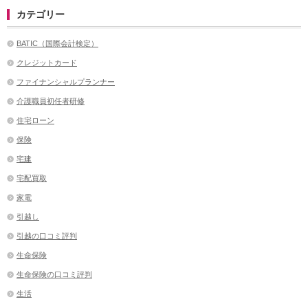
カテゴリー
BATIC（国際会計検定）
クレジットカード
ファイナンシャルプランナー
介護職員初任者研修
住宅ローン
保険
宅建
宅配買取
家電
引越し
引越の口コミ評判
生命保険
生命保険の口コミ評判
生活