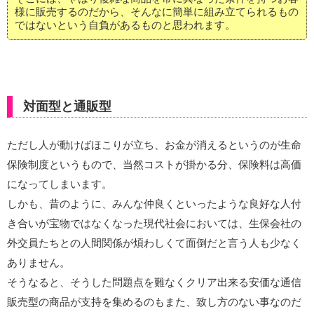
様に販売するのだから、そんなに簡単に組み立てられるもの
ではないという自負があるものと思われます。
対面型と通販型
ただし人が動けばほこりが立ち、お金が消えるというのが生命
保険制度というもので、当然コストが掛かる分、保険料は高価
になってしまいます。
しかも、昔のように、みんな仲良くといったような良好な人付
き合いが宝物ではなくなった現代社会においては、生保会社の
外交員たちとの人間関係が煩わしくて面倒だと言う人も少なく
ありません。
そうなると、そうした問題点を難なくクリア出来る安価な通信
販売型の商品が支持を集めるのもまた、致し方のない事なのだ