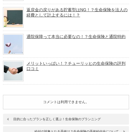
返戻金の戻りがある貯蓄型はNG！？生命保険を法人の
経費として計上するには！？
通院保障って本当に必要なの！？生命保険と通院特約
メリットいっぱい！？チューリッヒの生命保険の評判
口コミ
コメントは利用できません。
目的に合ったプランを正しく選ぶ！生命保険のプランニング
給付の対象となる手術は？生命保険の手術給付金について