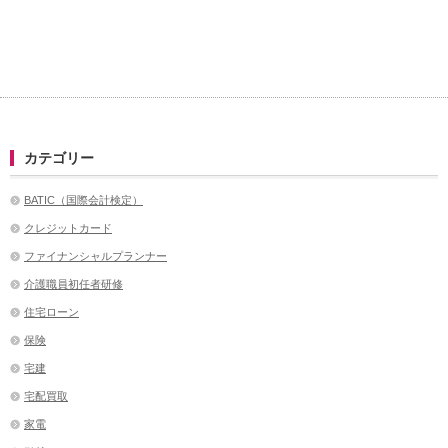
カテゴリー
BATIC（国際会計検定）
クレジットカード
ファイナンシャルプランナー
介護職員初任者研修
住宅ローン
保険
宅建
宅配買取
家電