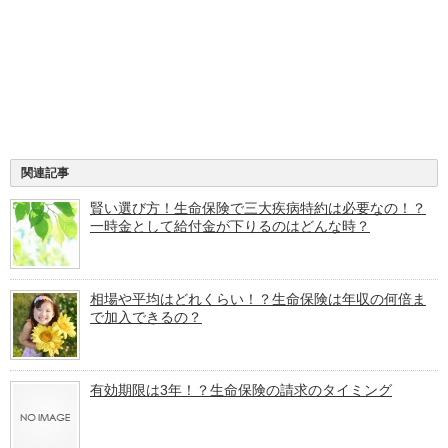
関連記事
賢い選び方！生命保険で三大疾病特約は必要なの！？
一時金として給付金が下りるのはどんな時？
相場や平均はどれくらい！？生命保険は年収の何倍ま
で加入できるの？
有効期限は3年！？生命保険の請求のタイミング