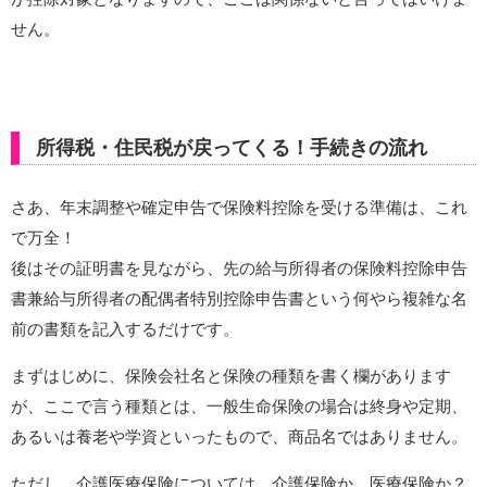
せん。
所得税・住民税が戻ってくる！手続きの流れ
さあ、年末調整や確定申告で保険料控除を受ける準備は、これ
で万全！
後はその証明書を見ながら、先の給与所得者の保険料控除申告
書兼給与所得者の配偶者特別控除申告書という何やら複雑な名
前の書類を記入するだけです。
まずはじめに、保険会社名と保険の種類を書く欄があります
が、ここで言う種類とは、一般生命保険の場合は終身や定期、
あるいは養老や学資といったもので、商品名ではありません。
ただし、介護医療保険については、介護保険か、医療保険か？