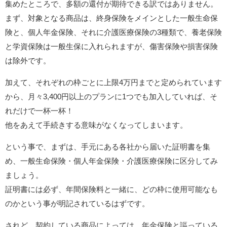
集めたところで、多額の還付が期待できる訳ではありません。
まず、対象となる商品は、終身保険をメインとした一般生命保
険と、個人年金保険、それに介護医療保険の3種類で、養老保険
と学資保険は一般生保に入れられますが、傷害保険や損害保険
は除外です。
加えて、それぞれの枠ごとに上限4万円までと定められています
から、月々3,400円以上のプランに1つでも加入していれば、そ
れだけで一杯一杯！
他をあえて手続きする意味がなくなってしまいます。
という事で、まずは、手元にある各社から届いた証明書を集
め、一般生命保険・個人年金保険・介護医療保険に区分してみ
ましょう。
証明書には必ず、年間保険料と一緒に、どの枠に使用可能なも
のかという事が明記されているはずです。
されど、契約している商品によっては、年金保険と謳っている