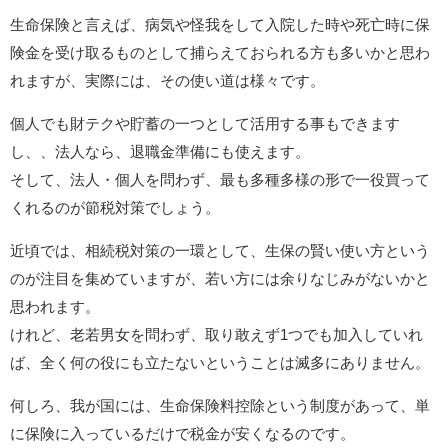
生命保険と言えば、病気や怪我をして入院した時や死亡時に保
険金を受け取るものとして捕らえておられる方も多いかと思わ
れますが、実際には、その使い道は様々です。
個人でも財テクや貯蓄の一つとして活用する事もできます
し、、法人なら、退職金準備にも使えます。
そして、法人・個人を問わず、最も多種多様の形で一役買って
くれるのが節税対策でしょう。
近頃では、相続税対策の一環として、生保の賢い使い方という
のが注目を集めていますが、若い方には余りなじみがないかと
思われます。
けれど、老若男女を問わず、取り敢えず1つでも加入していれ
ば、全く何の役にも立たないということは滅多にありません。
何しろ、我が国には、生命保険料控除という制度があって、単
に保険に入っているだけで税金が安くなるのです。