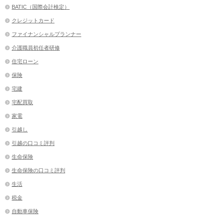
BATIC（国際会計検定）
クレジットカード
ファイナンシャルプランナー
介護職員初任者研修
住宅ローン
保険
宅建
宅配買取
家電
引越し
引越の口コミ評判
生命保険
生命保険の口コミ評判
生活
税金
自動車保険