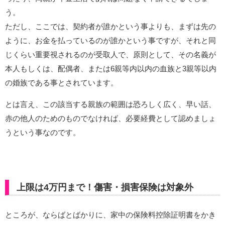
う。
ただし、ここでは、契約者が誰かという事よりも、まずは先の
ように、お金を払っているのが誰かという事ですが、それと同
じくらい重要視されるのが受取人で、原則として、その名義が
本人もしくは、配偶者、または6親等内以内の血族と3親等以内
の婚族である事とされています。
とは言え、この該当する親族の範囲は恐ろしく広く、早い話、
赤の他人のためのものでなければ、必要経費として認めましょ
うという事なのです。
上限は4万円まで！傷害・損害保険は対象外
ところが、ならばとばかりに、家中の保険料控除証明書をかき