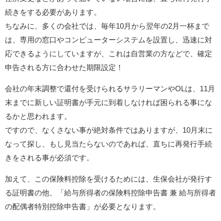
続きをする必要があります。
ちなみに、多くの会社では、毎年10月から翌年の2月一杯まで
は、専用の窓口やコンピューターシステムを設置し、迅速に対
応できるようにしていますが、これは自営業の方などで、確定
申告される方に合わせた期限設定！
会社の年末調整で還付を受けられるサラリーマンやOLは、11月
末までに新しい証明書が手元に到着しなければ困られる事にな
るかと思われます。
ですので、なくさない事が絶対条件ではありますが、10月末に
なって探し、もし見当たらないのであれば、直ちに再発行手続
きをされる事が必須です。
加えて、この保険料控除を受けるためには、生保会社が発行す
る証明書の他、「給与所得者の保険料控除申告書 兼 給与所得者
の配偶者特別控除申告書」が必要となります。