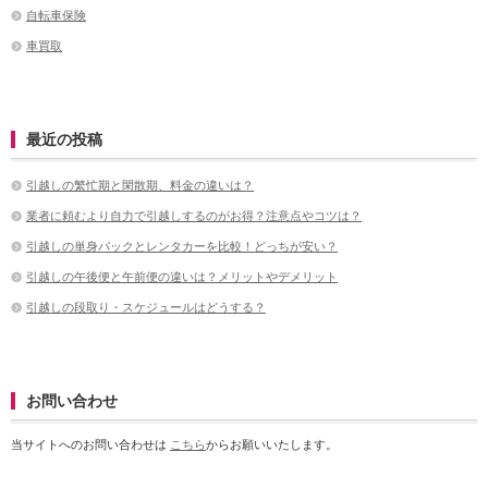
自転車保険
車買取
最近の投稿
引越しの繁忙期と閑散期、料金の違いは？
業者に頼むより自力で引越しするのがお得？注意点やコツは？
引越しの単身パックとレンタカーを比較！どっちが安い？
引越しの午後便と午前便の違いは？メリットやデメリット
引越しの段取り・スケジュールはどうする？
お問い合わせ
当サイトへのお問い合わせは
こちら
からお願いいたします。