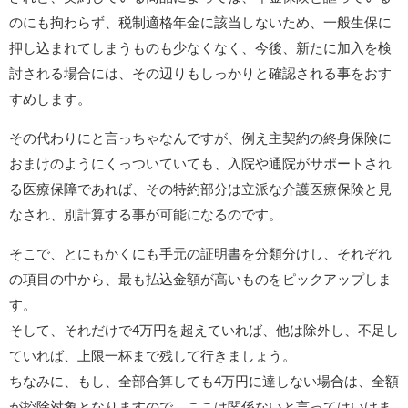
のにも拘わらず、税制適格年金に該当しないため、一般生保に
押し込まれてしまうものも少なくなく、今後、新たに加入を検
討される場合には、その辺りもしっかりと確認される事をおす
すめします。
その代わりにと言っちゃなんですが、例え主契約の終身保険に
おまけのようにくっついていても、入院や通院がサポートされ
る医療保障であれば、その特約部分は立派な介護医療保険と見
なされ、別計算する事が可能になるのです。
そこで、とにもかくにも手元の証明書を分類分けし、それぞれ
の項目の中から、最も払込金額が高いものをピックアップしま
す。
そして、それだけで4万円を超えていれば、他は除外し、不足し
ていれば、上限一杯まで残して行きましょう。
ちなみに、もし、全部合算しても4万円に達しない場合は、全額
が控除対象となりますので、ここは関係ないと言ってはいけま