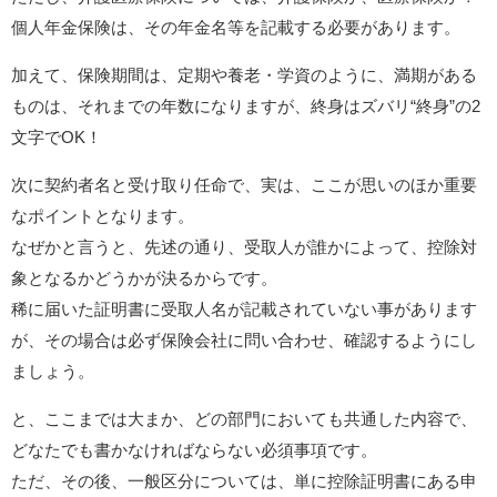
個人年金保険は、その年金名等を記載する必要があります。
加えて、保険期間は、定期や養老・学資のように、満期がある
ものは、それまでの年数になりますが、終身はズバリ“終身”の2
文字でOK！
次に契約者名と受け取り任命で、実は、ここが思いのほか重要
なポイントとなります。
なぜかと言うと、先述の通り、受取人が誰かによって、控除対
象となるかどうかが決るからです。
稀に届いた証明書に受取人名が記載されていない事があります
が、その場合は必ず保険会社に問い合わせ、確認するようにし
ましょう。
と、ここまでは大まか、どの部門においても共通した内容で、
どなたでも書かなければならない必須事項です。
ただ、その後、一般区分については、単に控除証明書にある申