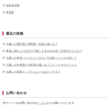
自転車保険
車買取
最近の投稿
引越しの繁忙期と閑散期、料金の違いは？
業者に頼むより自力で引越しするのがお得？注意点やコツは？
引越しの単身パックとレンタカーを比較！どっちが安い？
引越しの午後便と午前便の違いは？メリットやデメリット
引越しの段取り・スケジュールはどうする？
お問い合わせ
当サイトへのお問い合わせは
こちら
からお願いいたします。