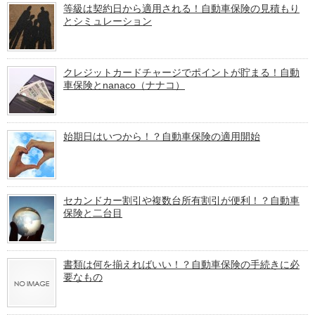
等級は契約日から適用される！自動車保険の見積もり
とシミュレーション
クレジットカードチャージでポイントが貯まる！自動
車保険とnanaco（ナナコ）
始期日はいつから！？自動車保険の適用開始
セカンドカー割引や複数台所有割引が便利！？自動車
保険と二台目
書類は何を揃えればいい！？自動車保険の手続きに必
要なもの