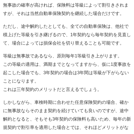
無事故の確率が高ければ、保険料は等級によって割引きされま
すが、それは当然自動車保険契約を継続した場合だけです。
ただし、途中解約したとしても、全ての自動車保険は、他社で
積上げた等級を引き継げるので、1年契約なら毎年契約を見直し
て、場合によっては損保会社を切り替えることも可能です。
等級は無事故であるなら、原則毎年1等級引き上がります。
この等級の適用は、満期までとなってますから、仮に1度事故を
起こした場合でも、3年契約の場合は3年間は等級が下がらない
ことになります。
これは三年契約のメリットだと言えるでしょう。
しかしながら、車検時期に合わせた任意保険契約の場合、確か
に無事故ならそのまま契約を続けていても良いのですが、途中
解約となると、そもそも3年契約の保険料も高いため、毎年の新
規契約で割引率を適用した場合とでは、それほどメリットがな