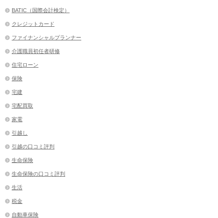
BATIC（国際会計検定）
クレジットカード
ファイナンシャルプランナー
介護職員初任者研修
住宅ローン
保険
宅建
宅配買取
家電
引越し
引越の口コミ評判
生命保険
生命保険の口コミ評判
生活
税金
自動車保険