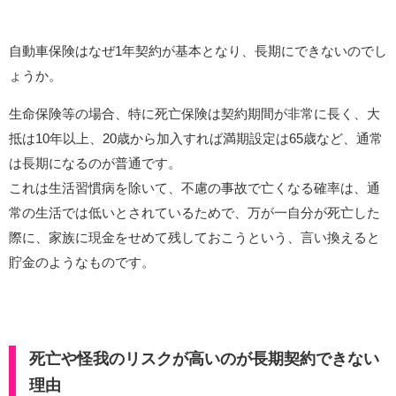
自動車保険はなぜ1年契約が基本となり、長期にできないのでし
ょうか。
生命保険等の場合、特に死亡保険は契約期間が非常に長く、大
抵は10年以上、20歳から加入すれば満期設定は65歳など、通常
は長期になるのが普通です。
これは生活習慣病を除いて、不慮の事故で亡くなる確率は、通
常の生活では低いとされているためで、万が一自分が死亡した
際に、家族に現金をせめて残しておこうという、言い換えると
貯金のようなものです。
死亡や怪我のリスクが高いのが長期契約できない
理由