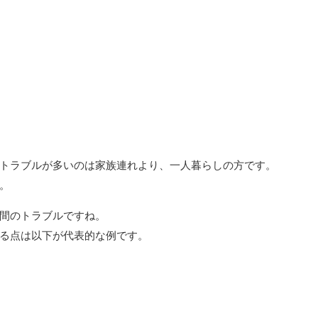
トラブルが多いのは家族連れより、一人暮らしの方です。
。
女間のトラブルですね。
る点は以下が代表的な例です。