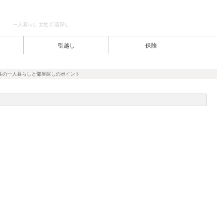
一人暮らし 女性 部屋探し
引越し
保険
性の一人暮らしと部屋探しのポイント