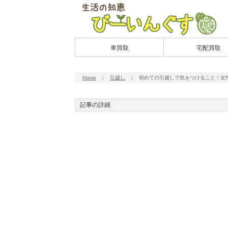
車買取
宅配買取
Home
引越し
初めての引越しで気をつけること！女
記事の詳細