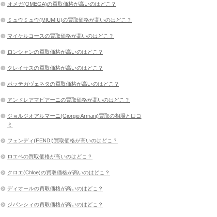
オメガ(OMEGA)の買取価格が高いのはどこ？
ミュウミュウ(MIUMIU)の買取価格が高いのはどこ？
マイケルコースの買取価格が高いのはどこ？
ロンシャンの買取価格が高いのはどこ？
クレイサスの買取価格が高いのはどこ？
ボッテガヴェネタの買取価格が高いのはどこ？
アンドレアマビアーニの買取価格が高いのはどこ？
ジョルジオアルマーニ(Giorgio Armani)買取の相場と口コ
ミ
フェンディ(FENDI)買取価格が高いのはどこ？
ロエベの買取価格が高いのはどこ？
クロエ(Chloe)の買取価格が高いのはどこ？
ディオールの買取価格が高いのはどこ？
ジバンシィの買取価格が高いのはどこ？