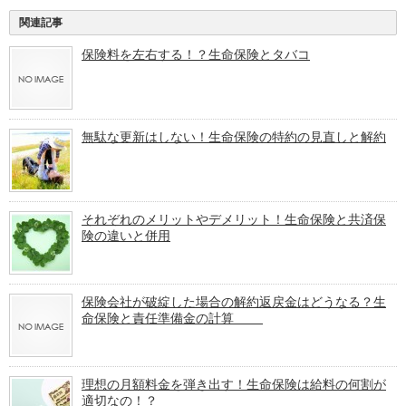
関連記事
保険料を左右する！？生命保険とタバコ
無駄な更新はしない！生命保険の特約の見直しと解約
それぞれのメリットやデメリット！生命保険と共済保
険の違いと併用
保険会社が破綻した場合の解約返戻金はどうなる？生
命保険と責任準備金の計算
理想の月額料金を弾き出す！生命保険は給料の何割が
適切なの！？