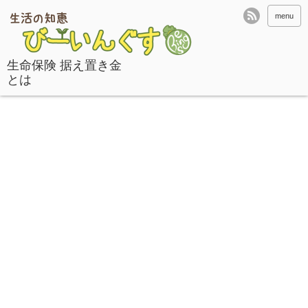
menu
生命保険 据え置き金
とは