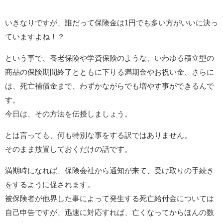
いきなりですが、誰だって保険金は1円でも多い方がいいに決っ
ていますよね！？
という事で、養老保険や学資保険のような、いわゆる積立型の
商品の保険期間終了とともに下りる満期金やお祝い金、さらに
は、死亡補償金まで、わずかながらでも増やす事ができるんで
す。
今日は、その方法を伝授しましょう。
とは言っても、何も特別な事をする訳ではありません。
そのまま放置しておくだけの話です。
満期時になれば、保険会社から通知が来て、受け取りの手続き
をするように促されます。
被保険者が他界した事によって発生する死亡給付金については
自己申告ですが、迅速に対応すれば、亡くなってからほんの数