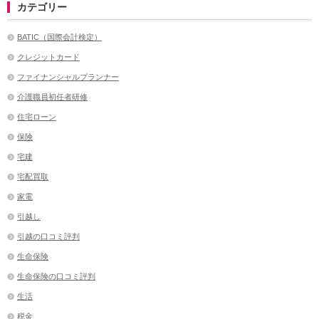
カテゴリー
BATIC（国際会計検定）
クレジットカード
ファイナンシャルプランナー
介護職員初任者研修
住宅ローン
保険
宅建
宅配買取
家電
引越し
引越の口コミ評判
生命保険
生命保険の口コミ評判
生活
税金