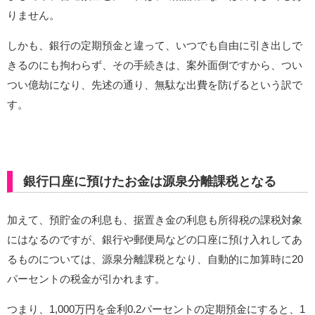
りません。
しかも、銀行の定期預金と違って、いつでも自由に引き出しで
きるのにも拘わらず、その手続きは、案外面倒ですから、つい
つい億劫になり、先述の通り、無駄な出費を防げるという訳で
す。
銀行口座に預けたお金は源泉分離課税となる
加えて、預貯金の利息も、据置き金の利息も所得税の課税対象
にはなるのですが、銀行や郵便局などの口座に預け入れしてあ
るものについては、源泉分離課税となり、自動的に加算時に20
パーセントの税金が引かれます。
つまり、1,000万円を金利0.2パーセントの定期預金にすると、1