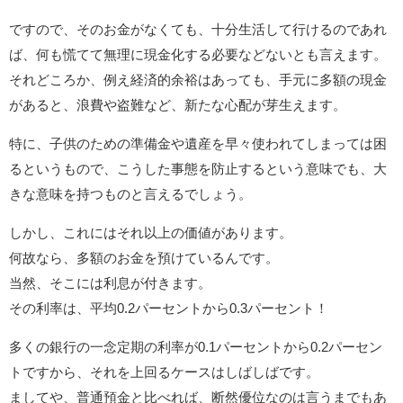
ですので、そのお金がなくても、十分生活して行けるのであれ
ば、何も慌てて無理に現金化する必要などないとも言えます。
それどころか、例え経済的余裕はあっても、手元に多額の現金
があると、浪費や盗難など、新たな心配が芽生えます。
特に、子供のための準備金や遺産を早々使われてしまっては困
るというもので、こうした事態を防止するという意味でも、大
きな意味を持つものと言えるでしょう。
しかし、これにはそれ以上の価値があります。
何故なら、多額のお金を預けているんです。
当然、そこには利息が付きます。
その利率は、平均0.2パーセントから0.3パーセント！
多くの銀行の一念定期の利率が0.1パーセントから0.2パーセン
トですから、それを上回るケースはしばしばです。
ましてや、普通預金と比べれば、断然優位なのは言うまでもあ