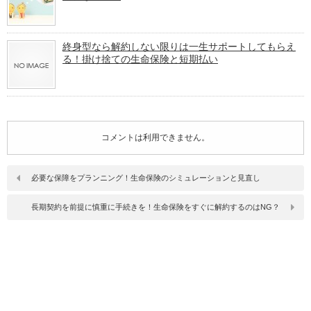
終身型なら解約しない限りは一生サポートしてもらえ
る！掛け捨ての生命保険と短期払い
コメントは利用できません。
必要な保障をプランニング！生命保険のシミュレーションと見直し
長期契約を前提に慎重に手続きを！生命保険をすぐに解約するのはNG？