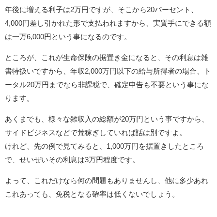
年後に増える利子は2万円ですが、そこから20パーセント、
4,000円差し引かれた形で支払われますから、実質手にできる額
は一万6,000円という事になるのです。
ところが、これが生命保険の据置き金になると、その利息は雑
書特扱いですから、年収2,000万円以下の給与所得者の場合、ト
ータル20万円までなら非課税で、確定申告も不要という事にな
ります。
あくまでも、様々な雑収入の総額が20万円という事ですから、
サイドビジネスなどで荒稼ぎしていれば話は別ですよ。
けれど、先の例で見てみると、1,000万円を据置きしたところ
で、せいぜいその利息は3万円程度です。
よって、これだけなら何の問題もありませんし、他に多少あれ
これあっても、免税となる確率は低くないでしょう。