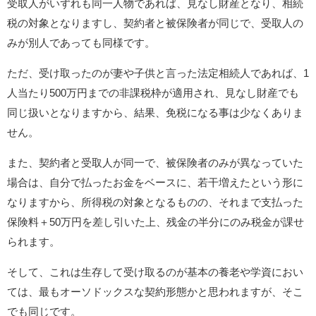
受取人がいずれも同一人物であれば、見なし財産となり、相続
税の対象となりますし、契約者と被保険者が同じで、受取人の
みが別人であっても同様です。
ただ、受け取ったのが妻や子供と言った法定相続人であれば、1
人当たり500万円までの非課税枠が適用され、見なし財産でも
同じ扱いとなりますから、結果、免税になる事は少なくありま
せん。
また、契約者と受取人が同一で、被保険者のみが異なっていた
場合は、自分で払ったお金をベースに、若干増えたという形に
なりますから、所得税の対象となるものの、それまで支払った
保険料＋50万円を差し引いた上、残金の半分にのみ税金が課せ
られます。
そして、これは生存して受け取るのが基本の養老や学資におい
ては、最もオーソドックスな契約形態かと思われますが、そこ
でも同じです。