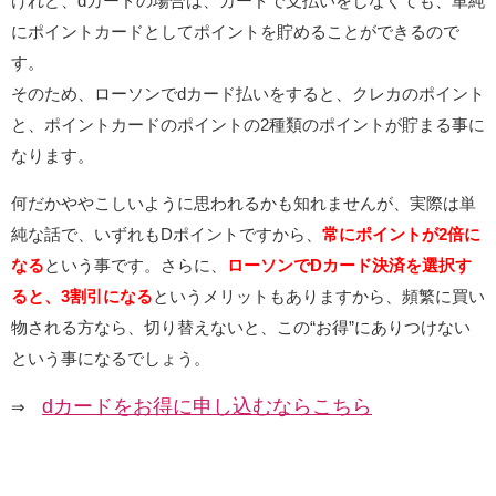
けれど、dカードの場合は、カードで支払いをしなくても、単純
にポイントカードとしてポイントを貯めることができるので
す。
そのため、ローソンでdカード払いをすると、クレカのポイント
と、ポイントカードのポイントの2種類のポイントが貯まる事に
なります。
何だかややこしいように思われるかも知れませんが、実際は単
純な話で、いずれもDポイントですから、
常にポイントが2倍に
なる
という事です。さらに、
ローソンでDカード決済を選択す
ると、3割引になる
というメリットもありますから、頻繁に買い
物される方なら、切り替えないと、この“お得”にありつけない
という事になるでしょう。
dカードをお得に申し込むならこちら
⇒