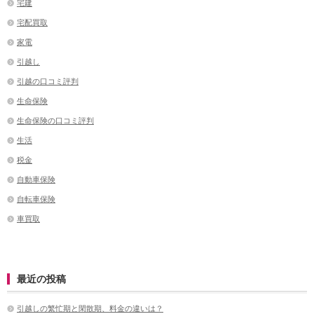
宅建
宅配買取
家電
引越し
引越の口コミ評判
生命保険
生命保険の口コミ評判
生活
税金
自動車保険
自転車保険
車買取
最近の投稿
引越しの繁忙期と閑散期、料金の違いは？