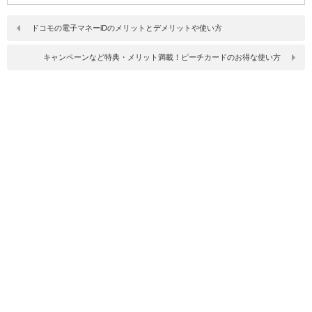
ドコモの電子マネーiDのメリットとデメリットや使い方
キャンペーンなど特典・メリット満載！ピーチカードのお得な使い方