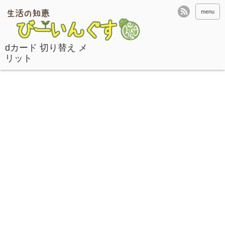
menu
dカード 切り替え メ
リット