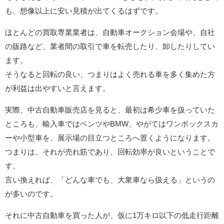
も、想像以上に安い見積が出てくるはずです。
ほとんどの買取専業業者は、自動車オークション会場や、自社
の販路など、業者間の取引で車を転売したり、卸したりしてい
ます。
そうなると回転の良い、つまりはよく売れる車を多く集めた方
が利益は出やすいと言えます。
実際、中古自動車販売店を見ると、最初は希少車を扱っていた
ところも、輸入車ではベンツやBMW、やがてはワンボックスカ
ーや小型車を、展示場の目立つところへ置くようになります。
つまりは、それが売れ筋であり、回転効率が良いということで
す。
言い換えれば、「どんな車でも、大衆車なら扱える」というの
が多いのです。
それに中古自動車を買った人が、仮に1万キロ以下の低走行距離