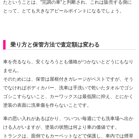
たということは、”完調の車”と判断され、これは販売する側に
とって、とても大きなアピールポイントになるでしょう。
乗り方と保管方法で査定額は変わる
車を売るなら、安くなろうとも価格がつかないとどうにもなり
ません。
そのためには、保管は屋根付きガレージがベストですが、そう
でなければボディカバー、洗車は手洗いで乾いたタオルでゴシ
ゴシこすらないこと、カーワックスは最低限に抑え、とにかく
塗装の表面に洗車傷を作らないことです。
車の思い入れがあるばかり、ついつい毎週にでも洗車場へ出か
ける人がいますが、塗装の状態は何より車の価値です。
トランクは、面倒でもカーペットなどで保護し、車内では煙草