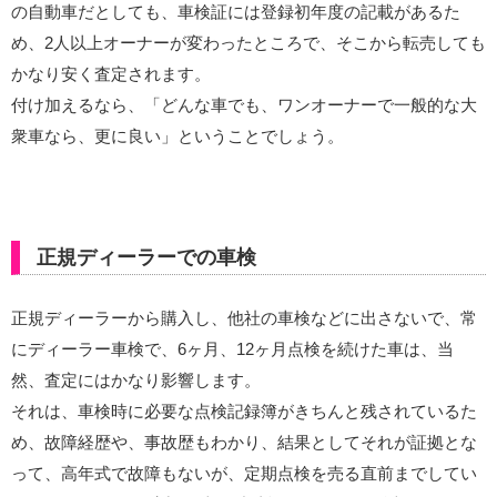
の自動車だとしても、車検証には登録初年度の記載があるた
め、2人以上オーナーが変わったところで、そこから転売しても
かなり安く査定されます。
付け加えるなら、「どんな車でも、ワンオーナーで一般的な大
衆車なら、更に良い」ということでしょう。
正規ディーラーでの車検
正規ディーラーから購入し、他社の車検などに出さないで、常
にディーラー車検で、6ヶ月、12ヶ月点検を続けた車は、当
然、査定にはかなり影響します。
それは、車検時に必要な点検記録簿がきちんと残されているた
め、故障経歴や、事故歴もわかり、結果としてそれが証拠とな
って、高年式で故障もないが、定期点検を売る直前までしてい