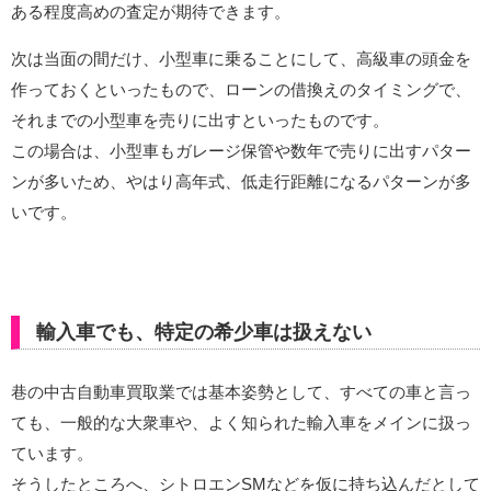
ある程度高めの査定が期待できます。
次は当面の間だけ、小型車に乗ることにして、高級車の頭金を
作っておくといったもので、ローンの借換えのタイミングで、
それまでの小型車を売りに出すといったものです。
この場合は、小型車もガレージ保管や数年で売りに出すパター
ンが多いため、やはり高年式、低走行距離になるパターンが多
いです。
輸入車でも、特定の希少車は扱えない
巷の中古自動車買取業では基本姿勢として、すべての車と言っ
ても、一般的な大衆車や、よく知られた輸入車をメインに扱っ
ています。
そうしたところへ、シトロエンSMなどを仮に持ち込んだとして