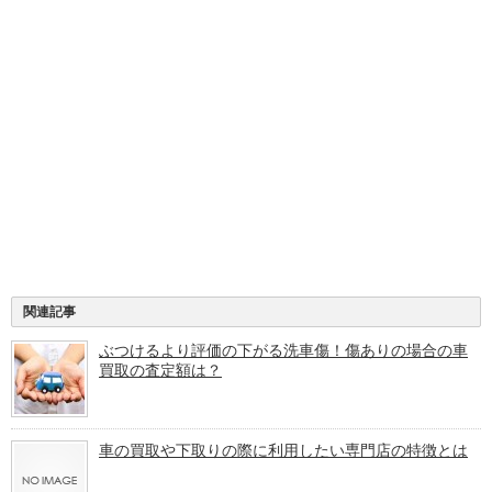
関連記事
ぶつけるより評価の下がる洗車傷！傷ありの場合の車
買取の査定額は？
車の買取や下取りの際に利用したい専門店の特徴とは