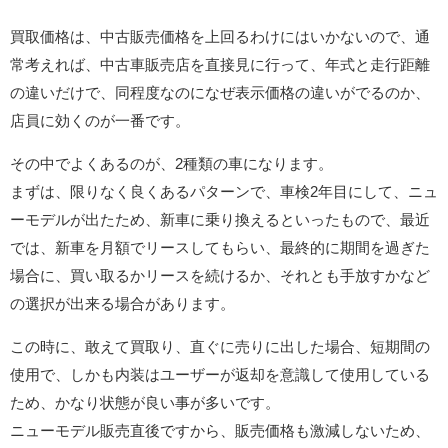
買取価格は、中古販売価格を上回るわけにはいかないので、通
常考えれば、中古車販売店を直接見に行って、年式と走行距離
の違いだけで、同程度なのになぜ表示価格の違いがでるのか、
店員に効くのが一番です。
その中でよくあるのが、2種類の車になります。
まずは、限りなく良くあるパターンで、車検2年目にして、ニュ
ーモデルが出たため、新車に乗り換えるといったもので、最近
では、新車を月額でリースしてもらい、最終的に期間を過ぎた
場合に、買い取るかリースを続けるか、それとも手放すかなど
の選択が出来る場合があります。
この時に、敢えて買取り、直ぐに売りに出した場合、短期間の
使用で、しかも内装はユーザーが返却を意識して使用している
ため、かなり状態が良い事が多いです。
ニューモデル販売直後ですから、販売価格も激減しないため、