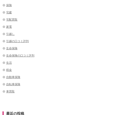
保険
宅建
宅配買取
家電
引越し
引越の口コミ評判
生命保険
生命保険の口コミ評判
生活
税金
自動車保険
自転車保険
車買取
最近の投稿