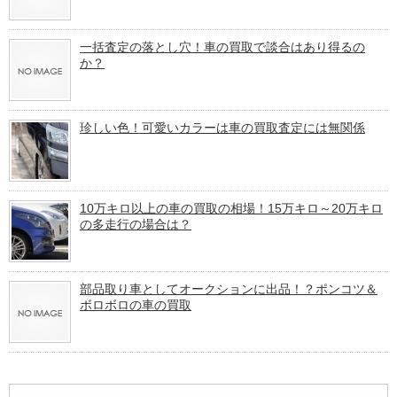
一括査定の落とし穴！車の買取で談合はあり得るの
か？
珍しい色！可愛いカラーは車の買取査定には無関係
10万キロ以上の車の買取の相場！15万キロ～20万キロ
の多走行の場合は？
部品取り車としてオークションに出品！？ポンコツ＆
ボロボロの車の買取