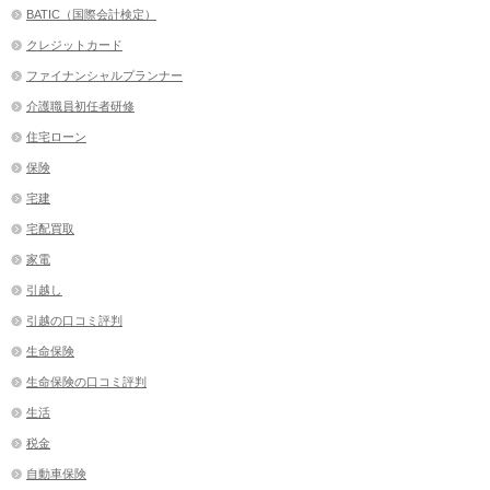
BATIC（国際会計検定）
クレジットカード
ファイナンシャルプランナー
介護職員初任者研修
住宅ローン
保険
宅建
宅配買取
家電
引越し
引越の口コミ評判
生命保険
生命保険の口コミ評判
生活
税金
自動車保険