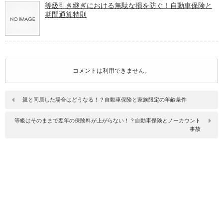
等級引き継ぎにおける無駄な損を防ぐ！自動車保険と
期間通算特則
コメントは利用できません。
親と同居した場合はどうなる！？自動車保険と家族限定の年齢条件
等級はそのままで翌年の保険料が上がらない！？自動車保険とノーカウント
事故