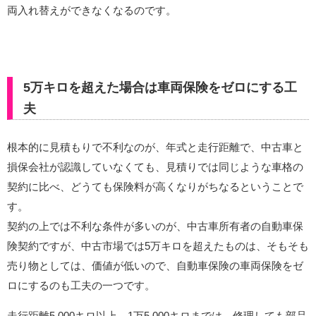
両入れ替えができなくなるのです。
5万キロを超えた場合は車両保険をゼロにする工
夫
根本的に見積もりで不利なのが、年式と走行距離で、中古車と
損保会社が認識していなくても、見積りでは同じような車格の
契約に比べ、どうても保険料が高くなりがちなるということで
す。
契約の上では不利な条件が多いのが、中古車所有者の自動車保
険契約ですが、中古市場では5万キロを超えたものは、そもそも
売り物としては、価値が低いので、自動車保険の車両保険をゼ
ロにするのも工夫の一つです。
走行距離5,000キロ以上、1万5,000キロまでは、修理しても部品