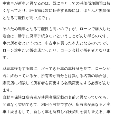
中古車が新車と異なるのは、既に車としての減価償却期間は短
くなっており、評価額は次に転売する際には、ほとんど無価値
となる可能性が高い点です。
そのため廃車となる可能性も高いのですが、ローンで購入した
場合は、勝手に廃車手続きないということがあり得るのです。
車の所有者というのは、中古車を買った本人となるのですが、
ローン途中だと販売店だったり、ローン会社が所有者となりま
す。
継続車検をする際に、戻ってきた車の車検証を見て、ローンが
既に終わっているか、所有者が自分とは異なる名前の場合は、
販売店に相談して所有者を変更する名義変更をする必要があり
ます。
自動車保険は所有者が使用者欄記載の名前と異なっていても、
問題なく契約できて、利用も可能ですが、所有者が異なると廃
車手続きをして、新しく車を所有し保険契約を切り替える、車