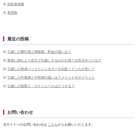
自転車保険
車買取
最近の投稿
引越しの繁忙期と閑散期、料金の違いは？
業者に頼むより自力で引越しするのがお得？注意点やコツは？
引越しの単身パックとレンタカーを比較！どっちが安い？
引越しの午後便と午前便の違いは？メリットやデメリット
引越しの段取り・スケジュールはどうする？
お問い合わせ
当サイトへのお問い合わせは
こちら
からお願いいたします。