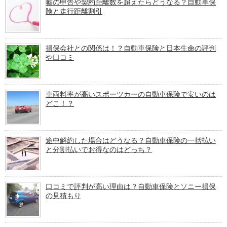
嘘の申告や契約距離数を超えたらどうなる？自動車保
険と走行距離割引
損保会社との関係は！？自動車保険と日本生命の評判
や口コミ
車両料率が高いスポーツカーの自動車保険で安いのは
どこ！？
途中解約した場合はどうなる？自動車保険の一括払い
と分割払いでお得なのはどっち？
口コミで評判が高い理由は？自動車保険とソニー損保
の見積もり