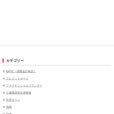
カテゴリー
BATIC（国際会計検定）
クレジットカード
ファイナンシャルプランナー
介護職員初任者研修
住宅ローン
保険
宅建