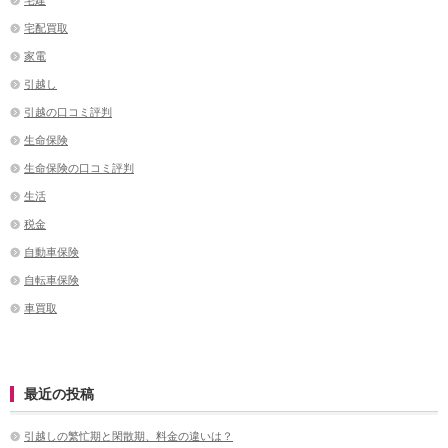
宅配買取
家電
引越し
引越の口コミ評判
生命保険
生命保険の口コミ評判
生活
税金
自動車保険
自転車保険
車買取
最近の投稿
引越しの繁忙期と閑散期、料金の違いは？