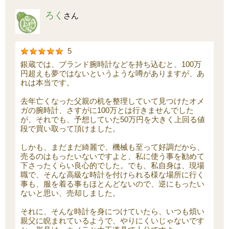
ろく
さん
5
銀蔵では、ブランド腕時計などを持ち込むと、100万
円超えも夢ではないというような噂がありますが、あ
れは本当です。
去年亡くなった父親の机を整理していて見つけたオメ
ガの腕時計、さすがに100万とは行きませんでした
が、それでも、予想していた50万円を大きく上回る値
段で買い取って頂けました。
しかも、まだまだ綺麗で、機械も至って好調だから、
売るのはもったいないですよと、私に使う事を勧めて
下さったくらい良心的でした。でも、私自身は、現場
職で、そんな高級な時計を付けられる様な場所に行く
事も、服を着る事もほとんどないので、逆にもったい
ないと思い、売却しました。
それに、そんな時計を身につけていたら、いつも煩い
親父に睨まれているようで、やりにくいじゃないです