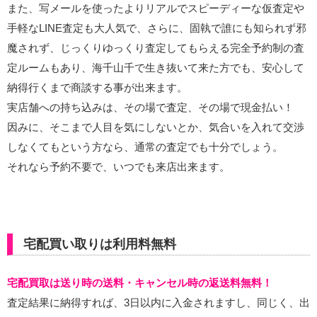
また、写メールを使ったよりリアルでスピーディーな仮査定や
手軽なLINE査定も大人気で、さらに、固執で誰にも知られず邪
魔されず、じっくりゆっくり査定してもらえる完全予約制の査
定ルームもあり、海千山千で生き抜いて来た方でも、安心して
納得行くまで商談する事が出来ます。
実店舗への持ち込みは、その場で査定、その場で現金払い！
因みに、そこまで人目を気にしないとか、気合いを入れて交渉
しなくてもという方なら、通常の査定でも十分でしょう。
それなら予約不要で、いつでも来店出来ます。
宅配買い取りは利用料無料
宅配買取は送り時の送料・キャンセル時の返送料無料！
査定結果に納得すれば、3日以内に入金されますし、同じく、出