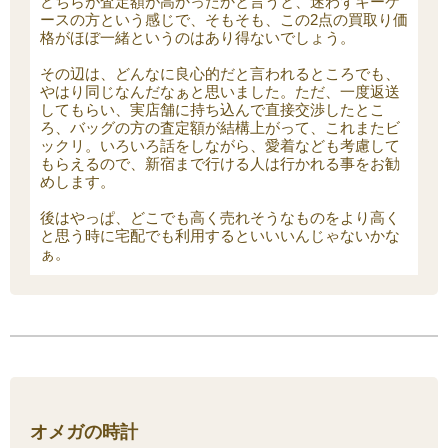
どちらが査定額が高かったかと言うと、迷わずキーケ
ースの方という感じで、そもそも、この2点の買取り価
格がほぼ一緒というのはあり得ないでしょう。
その辺は、どんなに良心的だと言われるところでも、
やはり同じなんだなぁと思いました。ただ、一度返送
してもらい、実店舗に持ち込んで直接交渉したとこ
ろ、バッグの方の査定額が結構上がって、これまたビ
ックリ。いろいろ話をしながら、愛着なども考慮して
もらえるので、新宿まで行ける人は行かれる事をお勧
めします。
後はやっぱ、どこでも高く売れそうなものをより高く
と思う時に宅配でも利用するといいいんじゃないかな
ぁ。
オメガの時計