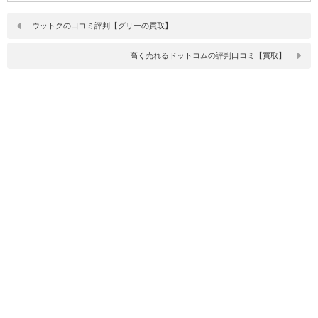
ウットクの口コミ評判【グリーの買取】
高く売れるドットコムの評判口コミ【買取】