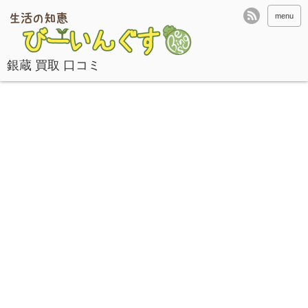
menu
銀蔵 買取 口コミ