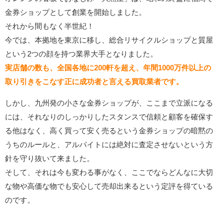
金券ショップとして創業を開始しました。
それから間もなく半世紀！
今では、本拠地を東京に移し、総合リサイクルショップと質屋
という2つの顔を持つ業界大手となりました。
実店舗の数も、全国各地に200軒を超え、年間1000万件以上の
取り引きをこなす正に成功者と言える買取業者です。
しかし、九州発の小さな金券ショップが、ここまで立派になる
には、それなりのしっかりしたスタンスで信頼と顧客を確保す
る他はなく、高く買って安く売るという金券ショップの暗黙の
うちのルールと、アルバイトには絶対に査定させないという方
針を守り抜いて来ました。
そして、それは今も変わる事がなく、ここでならどんなに大切
な物や高価な物でも安心して売却出来るという定評を得ている
のです。