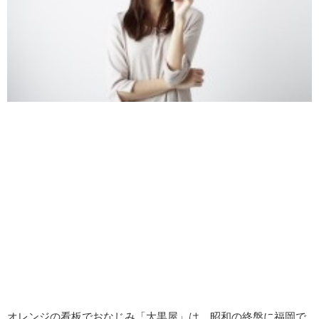
オレンジの看板でおなじみ「大黒屋」は、昭和の終盤に福岡で