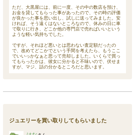
ただ、大黒屋には、前に一度、その中の数店を預け、
お金を貸してもらった事があったので、その時の評価
が良かった事を思い出し、試しに送ってみました。安
ければ、そう遠くはないところなので、休みの日に車
で取りに行き、どこか他の専門店で売ればいいという
ような軽い気持ちでした。
ですが、それほど悪いとは思わない査定額だったの
で、改めてどこかでという手間を考えたら、もうここ
でいいっかなぁと思って売却しました。いくらで買っ
てもらったかは、彼女に分かると不味いので、伏せま
すが、マジ、話の分かるところだと思います。
ジュエリーを買い取りしてもらいました
はな
さん