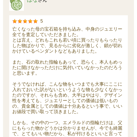
5
亡くなった母の宝石箱を持ち込み、中身のジュエリー
全てを査定していただきました。
とは言え、どれもこれも若い頃に買ったりもらったり
した物ばかりで、見るからに劣化が激しく、鎖が切れ
かけているペンダントなどもありました。
また、石の取れた指輪もあって、恐らく、本人もめっ
たに開けなかっただけに気付いていなかったのだろう
と思います。
そうでなければ、こんな物をいつまでも大事にここに
入れておいた訳がないというような物も少なくなかっ
たのですが、それらも含め、大半はやはり、デザイン
性を考えても、ジュエリーとしての価値は低いもの
の、貴金属としての価値は十分あるという事で、いい
お値段で買い取って頂きました。
しかも、その中の一つ、エメラルドの指輪だけは、父
にもらった物かどうかは分かりませんが、今でも綺麗
で、とてもいい物だから、私が付けるといいと言って