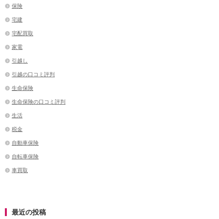
保険
宅建
宅配買取
家電
引越し
引越の口コミ評判
生命保険
生命保険の口コミ評判
生活
税金
自動車保険
自転車保険
車買取
最近の投稿