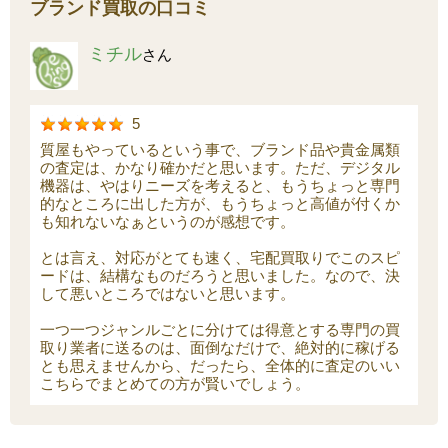
ブランド買取の口コミ
ミチル
さん
5
質屋もやっているという事で、ブランド品や貴金属類
の査定は、かなり確かだと思います。ただ、デジタル
機器は、やはりニーズを考えると、もうちょっと専門
的なところに出した方が、もうちょっと高値が付くか
も知れないなぁというのが感想です。
とは言え、対応がとても速く、宅配買取りでこのスピ
ードは、結構なものだろうと思いました。なので、決
して悪いところではないと思います。
一つ一つジャンルごとに分けては得意とする専門の買
取り業者に送るのは、面倒なだけで、絶対的に稼げる
とも思えませんから、だったら、全体的に査定のいい
こちらでまとめての方が賢いでしょう。