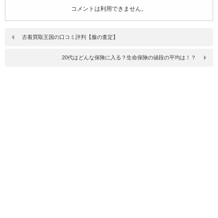
コメントは利用できません。
古着買取王国の口コミ評判【服の査定】
20代はどんな保険に入る？生命保険の値段の平均は！？