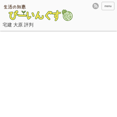
menu
宅建 大原 評判