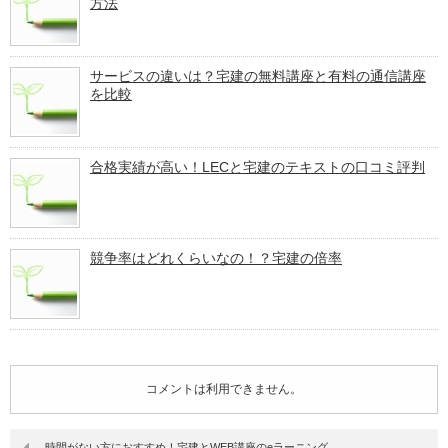
方法
サービスの違いは？宅建の無料講座と有料の通信講座
を比較
合格実績が高い！LECと宅建のテキストの口コミ評判
競争率はどれくらいなの！？宅建の倍率
コメントは利用できません。
時間がない方におすすめ！宅建とWEB講座のeラーニング