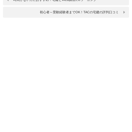
初心者～受験経験者までOK！TACの宅建の評判口コミ