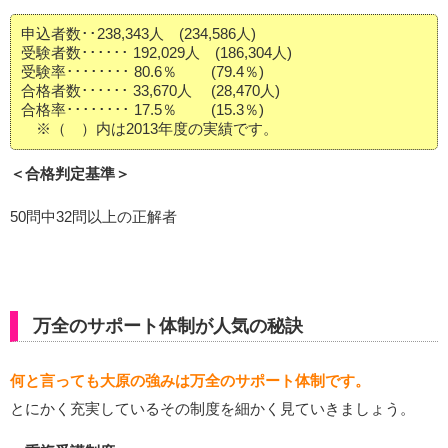
申込者数･･238,343人 (234,586人)
受験者数･･････ 192,029人 (186,304人)
受験率････････ 80.6％ (79.4％)
合格者数･･････ 33,670人 (28,470人)
合格率････････ 17.5％ (15.3％)
※（ ）内は2013年度の実績です。
＜合格判定基準＞
50問中32問以上の正解者
万全のサポート体制が人気の秘訣
何と言っても大原の強みは万全のサポート体制です。
とにかく充実しているその制度を細かく見ていきましょう。