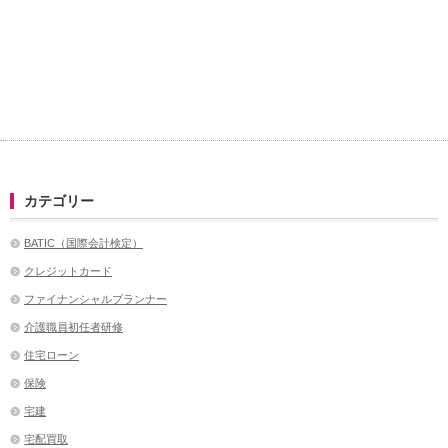
カテゴリー
BATIC（国際会計検定）
クレジットカード
ファイナンシャルプランナー
介護職員初任者研修
住宅ローン
保険
宅建
宅配買取