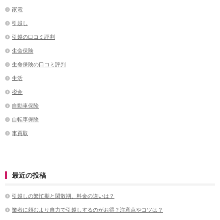
家電
引越し
引越の口コミ評判
生命保険
生命保険の口コミ評判
生活
税金
自動車保険
自転車保険
車買取
最近の投稿
引越しの繁忙期と閑散期、料金の違いは？
業者に頼むより自力で引越しするのがお得？注意点やコツは？