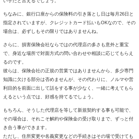
い手だと言えるでしょう。
ちなみに、銀行口座からの保険料の引き落とし日は毎月26日と
指定されていますが、クレジットカード払いもOKなので、その
場合は、必ずしもその限りではありませんね。
さらに、損害保険会社ならではの代理店の多さも意外と重宝
で、身近な場所で対面方式の問い合わせや相談に応じてもらえ
るのです。
彼らは、保険会社の正規の営業ではありませんから、多少専門
知識に欠ける部分は否めませんが、その代わりに、ノルマや営
利目的を前面に出して話をする事が少なく、一緒に考えてもら
えるという点では、好感を持てるでしょう。
もちろん、そうした代理店を等して新規契約する事も可能で、
その場合は、それこそ解約や保険金の受け取りまで、ずっと付
き合う事ができます。
ただし、住所変更や名義変更などの手続きはその場で受けても