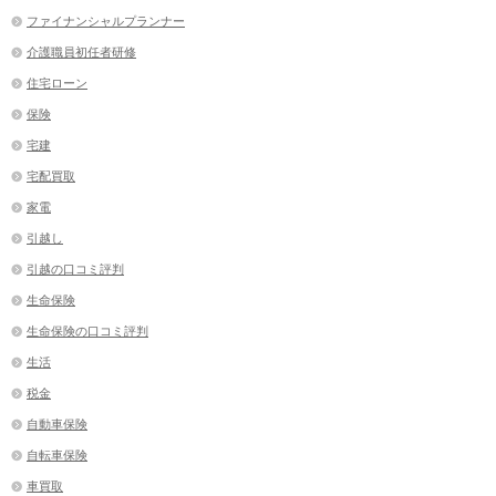
ファイナンシャルプランナー
介護職員初任者研修
住宅ローン
保険
宅建
宅配買取
家電
引越し
引越の口コミ評判
生命保険
生命保険の口コミ評判
生活
税金
自動車保険
自転車保険
車買取