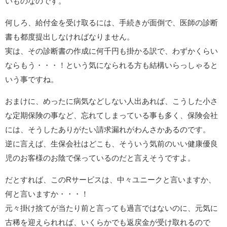
いものなのです。
何しろ、給付金を受け取るには、手続きが面倒で、医師の診断
書も都度提出しなければなりません。
実は、その診断書の作成に何千円も掛かる訳で、わずかくらい
ならもう・・・！という気になられる方も結構いらっしゃると
いう事ですね。
おまけに、めったに病気などしない人出あれば、こうした小さ
な定期保険の事など、忘れてしまっている事も多く、保険会社
には、そうしたありがたい請求漏れがわんさかあるのです。
逆に言えば、生保会社はどこも、そういう気前のいい健康優良
児のお客様のお陰で保っているのだと言えそうですよ。
だとすれば、このRサービスは、中々ユニークと言いますか、
何と言いますか・・・！
元々掛け捨てが当たり前と言っても過言ではないのに、元気に
古稀を迎えられれば、いくらかでも返戻金が受け取れるので