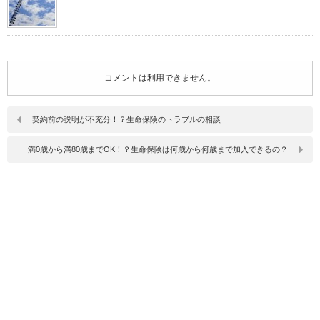
コメントは利用できません。
契約前の説明が不充分！？生命保険のトラブルの相談
満0歳から満80歳までOK！？生命保険は何歳から何歳まで加入できるの？