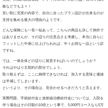
板などでも上々！
安い割に充実の内容で、自分に合ったプラン設計が出来るのが
支持を集める最大の理由のようです。
どんな保険にも一長一短あって、こちらの商品も決して例外で
はありませんが、その辺りの注意点さえ考慮し、本当に自らに
フィットした中身に仕上げられれば、中々お得な一品という訳
ですね。
では、一体全体どの辺りに留意すればいいのでしょうか？
それはやはり主契約の部分でしょう。
取り敢えずは、ここに納得できなければ、加入する意味と価値
は半減してしまいます。
というより、その場合は、見合わせるべきだろうと言えます。
実際問題、手術給付金と放射線治療給付金については、入院を
伴う場合はその日額の10倍という事で、5,000円コースなら5万