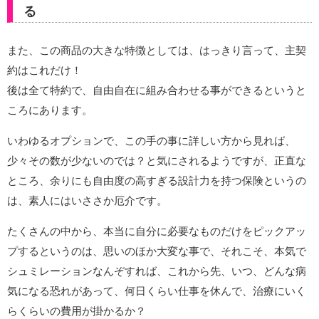
る
また、この商品の大きな特徴としては、はっきり言って、主契
約はこれだけ！
後は全て特約で、自由自在に組み合わせる事ができるというと
ころにあります。
いわゆるオプションで、この手の事に詳しい方から見れば、
少々その数が少ないのでは？と気にされるようですが、正直な
ところ、余りにも自由度の高すぎる設計力を持つ保険というの
は、素人にはいささか厄介です。
たくさんの中から、本当に自分に必要なものだけをピックアッ
プするというのは、思いのほか大変な事で、それこそ、本気で
シュミレーションなんぞすれば、これから先、いつ、どんな病
気になる恐れがあって、何日くらい仕事を休んで、治療にいく
らくらいの費用が掛かるか？