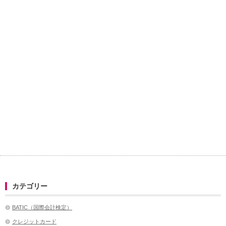
カテゴリー
BATIC（国際会計検定）
クレジットカード