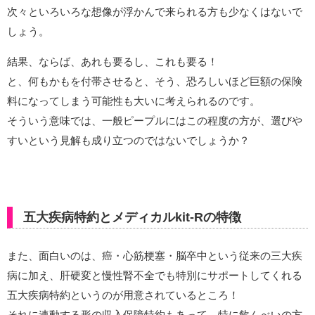
次々といろいろな想像が浮かんで来られる方も少なくはないで
しょう。
結果、ならば、あれも要るし、これも要る！
と、何もかもを付帯させると、そう、恐ろしいほど巨額の保険
料になってしまう可能性も大いに考えられるのです。
そういう意味では、一般ピープルにはこの程度の方が、選びや
すいという見解も成り立つのではないでしょうか？
五大疾病特約とメディカルkit-Rの特徴
また、面白いのは、癌・心筋梗塞・脳卒中という従来の三大疾
病に加え、肝硬変と慢性腎不全でも特別にサポートしてくれる
五大疾病特約というのが用意されているところ！
それに連動する形の収入保障特約もあって、特に飲んべいの方