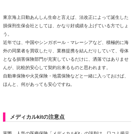
東京海上日動あんしん生命と言えば、法改正によって誕生した
損保刑生保会社としては、かなり好成績を上げている方でしょ
う。
近年では、中国やシンガポール・マレーシアなど、積極的に海
外の同業者を買収したり、業務提携を結んだりしていて、母体
となる損害保険部門が充実しているだけに、洒落ではありませ
んが、比較的安心して契約出来るものと思われます。
自動車保険や火災保険・地震保険などと一緒に入っておけば、
ほんと、何があっても安心ですね。
メディカルkitの注意点
実際、人気の医療保険「メディカルKit」の評判は、口コミ掲示