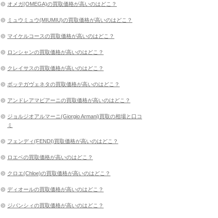
オメガ(OMEGA)の買取価格が高いのはどこ？
ミュウミュウ(MIUMIU)の買取価格が高いのはどこ？
マイケルコースの買取価格が高いのはどこ？
ロンシャンの買取価格が高いのはどこ？
クレイサスの買取価格が高いのはどこ？
ボッテガヴェネタの買取価格が高いのはどこ？
アンドレアマビアーニの買取価格が高いのはどこ？
ジョルジオアルマーニ(Giorgio Armani)買取の相場と口コ
ミ
フェンディ(FENDI)買取価格が高いのはどこ？
ロエベの買取価格が高いのはどこ？
クロエ(Chloe)の買取価格が高いのはどこ？
ディオールの買取価格が高いのはどこ？
ジバンシィの買取価格が高いのはどこ？