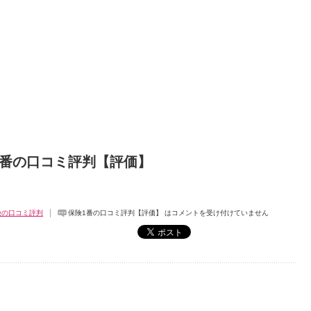
1番の口コミ評判【評価】
険の口コミ評判
保険1番の口コミ評判【評価】 は
コメントを受け付けていません