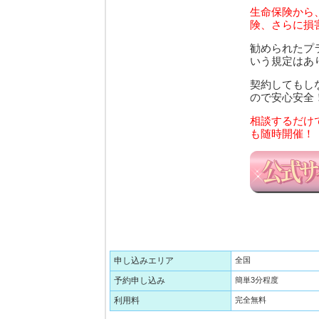
生命保険から
険、さらに損
勧められたプ
いう規定はあ
契約してもし
ので安心安全
相談するだけ
も随時開催！
申し込みエリア
全国
予約申し込み
簡単3分程度
利用料
完全無料