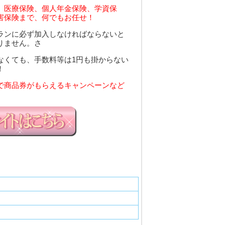
、医療保険、個人年金保険、学資保
害保険まで、何でもお任せ！
ランに必ず加入しなければならないと
りません。さ
なくても、手数料等は1円も掛からない
！
で商品券がもらえるキャンペーンなど