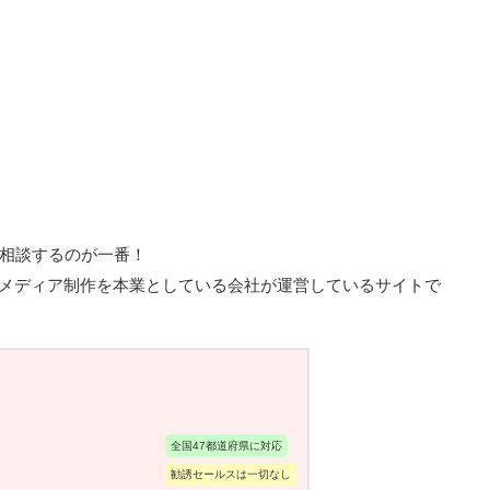
相談するのが一番！
ェブメディア制作を本業としている会社が運営しているサイトで
全国47都道府県に対応
勧誘セールスは一切なし