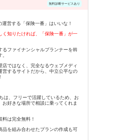
無料診断サービスあり
社の運営する「保険一番」はいいな！
しく知りたければ、「保険一番」が一
するファイナンシャルプランナーを斡
す。
理店ではなく、完全なるウェブメディ
運営するサイトだから、中立公平なの
！
たちは、フリーで活躍しているため、お
、お好きな場所で相談に乗ってくれま
談料は完全無料！
商品を組み合わせたプランの作成も可