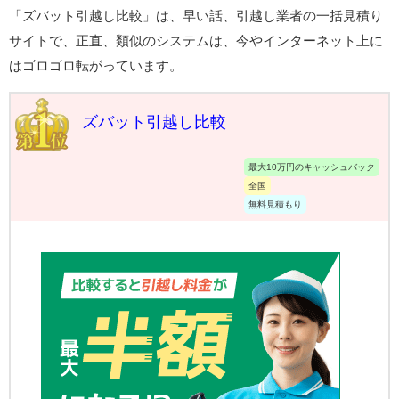
「ズバット引越し比較」は、早い話、引越し業者の一括見積り
サイトで、正直、類似のシステムは、今やインターネット上に
はゴロゴロ転がっています。
ズバット引越し比較
最大10万円のキャッシュバック
全国
無料見積もり