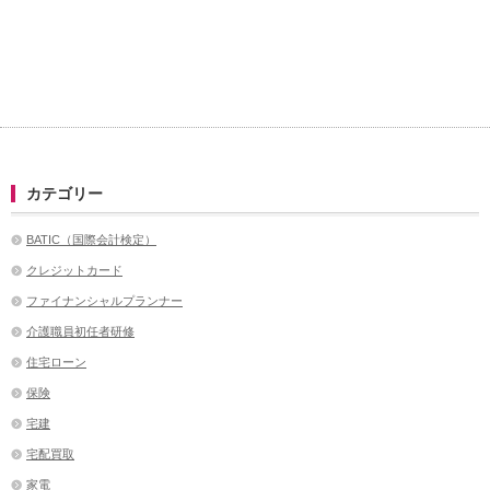
カテゴリー
BATIC（国際会計検定）
クレジットカード
ファイナンシャルプランナー
介護職員初任者研修
住宅ローン
保険
宅建
宅配買取
家電