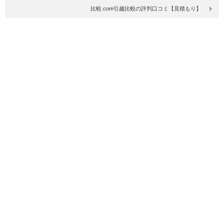
比較.com引越比較の評判口コミ【見積もり】