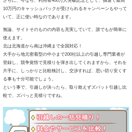
さらに、今なら、利用者400万人突破記念として、抽選で最高
10万円のキャッシュバックが受けられるキャンペーンもやって
いて、正に使い時なのであります。
無論、サイトそのものの内容も充実していて、誰でもが簡単に
使えます。
北は北海道から南は沖縄まで全国対応！
大手から地元密着型の中小まで200社以上の引越し専門業者が
登録し、競争覚悟で見積りを弾き出してくれますから、それを
片手に、しっかりと比較検討し、交渉すれば、思い切り安くす
る事も十分可能でしょう。
という事で、引越しが決ったら、取り敢えずズバット引越し比
較で、ズバっと見積りですね。