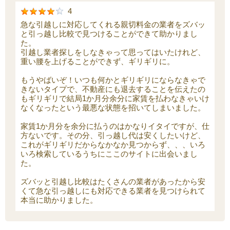
4
急な引越しに対応してくれる親切料金の業者をズバッ
と引っ越し比較で見つけることができて助かりまし
た。
引越し業者探しをしなきゃって思ってはいたけれど、
重い腰を上げることができず、ギリギリに。
もうやばいぞ！いつも何かとギリギリにならなきゃで
きないタイプで、不動産にも退去することを伝えたの
もギリギリで結局1か月分余分に家賃を払わなきゃいけ
なくなったという最悪な状態を招いてしまいました。
家賃1か月分を余分に払うのはかなりイタイですが、仕
方ないです。その分、引っ越し代は安くしたいけど、
これがギリギリだからなかなか見つからず、、、いろ
いろ検索しているうちにここのサイトに出会いまし
た。
ズバッと引越し比較はたくさんの業者があったから安
くて急な引っ越しにも対応できる業者を見つけられて
本当に助かりました。