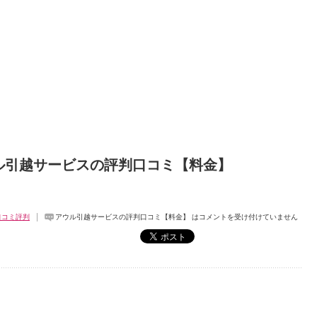
ル引越サービスの評判口コミ【料金】
口コミ評判
アウル引越サービスの評判口コミ【料金】 は
コメントを受け付けていません