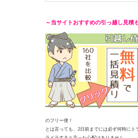
～当サイトおすすめの引っ越し見積
のフリー便！
とは言っても、2日前までには必ず何時にト
ライラすると言った心配はありません。