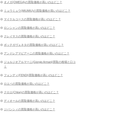
オメガ(OMEGA)の買取価格が高いのはどこ？
ミュウミュウ(MIUMIU)の買取価格が高いのはどこ？
マイケルコースの買取価格が高いのはどこ？
ロンシャンの買取価格が高いのはどこ？
クレイサスの買取価格が高いのはどこ？
ボッテガヴェネタの買取価格が高いのはどこ？
アンドレアマビアーニの買取価格が高いのはどこ？
ジョルジオアルマーニ(Giorgio Armani)買取の相場と口コ
ミ
フェンディ(FENDI)買取価格が高いのはどこ？
ロエベの買取価格が高いのはどこ？
クロエ(Chloe)の買取価格が高いのはどこ？
ディオールの買取価格が高いのはどこ？
ジバンシィの買取価格が高いのはどこ？