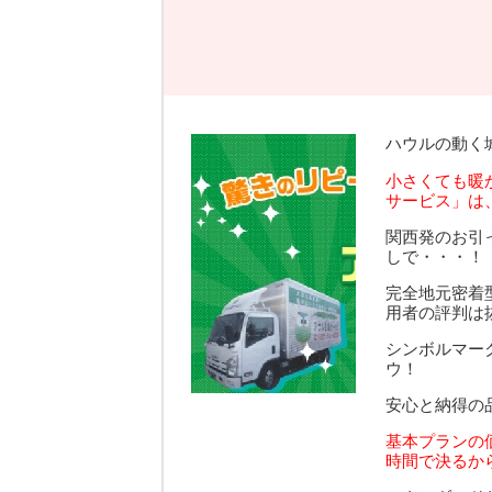
ハウルの動く
小さくても暖
サービス」は
関西発のお引
しで・・・！
完全地元密着
用者の評判は
シンボルマー
ウ！
安心と納得の
基本プランの
時間で決るか