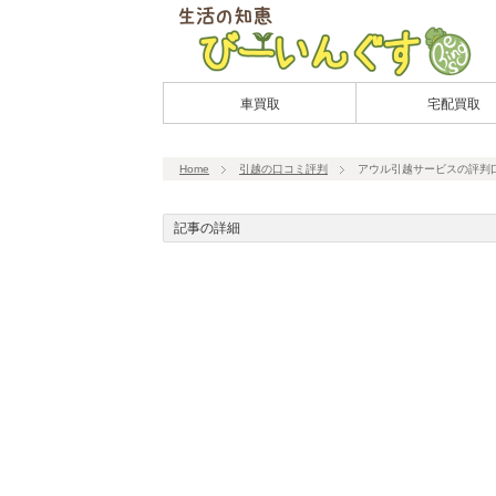
車買取
宅配買取
Home
引越の口コミ評判
アウル引越サービスの評判
記事の詳細