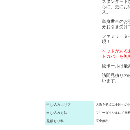
スタンダード
らに、更にお
ス。
単身世帯のお
分お引き受け
ファミリータ
現！
ベッドがある
トカバーを無
段ボールは最高
訪問見積りの
います。
申し込みエリア
大阪を拠点に全国への
申し込み方法
フリーダイヤルにて無
見積もり料
完全無料