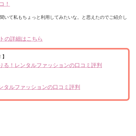
コ！
聞いて私もちょっと利用してみたいな。と思えたのでご紹介し
トの詳細はこちら
！】
りる！レンタルファッションの口コミ評判
ンタルファッションの口コミ評判