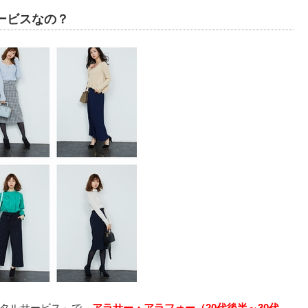
ービスなの？
タルサービス」で、
アラサー・アラフォー（20代後半～30代、