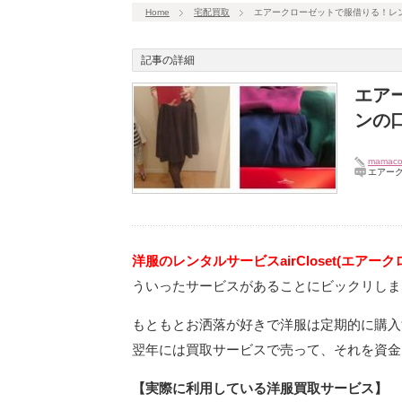
Home
宅配買取
エアークローゼットで服借りる！レ
記事の詳細
エア
ンの
mamaco
エアー
洋服のレンタルサービスairCloset(エアー
ういったサービスがあることにビックリしま
もともとお洒落が好きで洋服は定期的に購入
翌年には買取サービスで売って、それを資金
【実際に利用している洋服買取サービス】