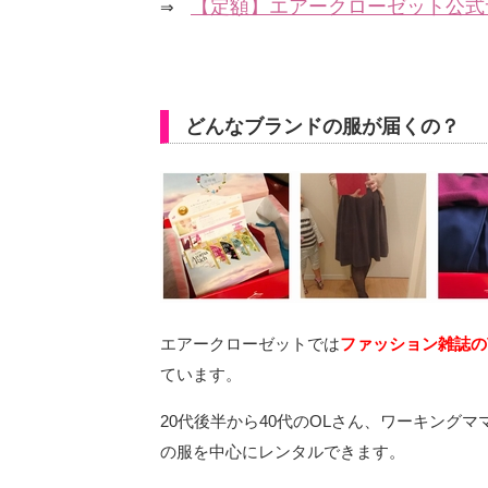
【定額】エアークローゼット公式
⇒
どんなブランドの服が届くの？
エアークローゼットでは
ファッション雑誌のV
ています。
20代後半から40代のOLさん、ワーキング
の服を中心にレンタルできます。