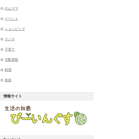
のんママ
イベント
ショッピング
ランチ
子育て
宅配買取
料理
美容
情報サイト