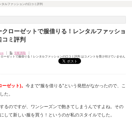
ンタルファッションの口コミ評判
ークローゼットで服借りる！レンタルファッショ
口コミ評判
co
宅配買取
クローゼットで服借りる！レンタルファッションの口コミ評判 は
コメントを受け付けていません
クローゼット)。
今まで“服を借りる”という発想がなかったので、こ
した。
するのですが、ワンシーズンで飽きてしまうんですよね。その
にして新しい服を買う！というのが私のスタイルでした。