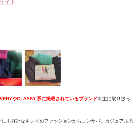
サイト
ERYやCLASSY.系に掲載されているブランド
を主に取り扱っ
ママにも好評なキレイめファッションからコンサバ、カジュアル系