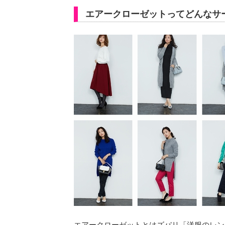
エアークローゼットってどんなサ
エアークローゼットとはズバリ「洋服のレン