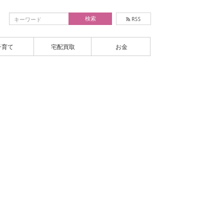
子育て
宅配買取
お金